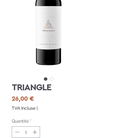
TRIANGLE
Prix
26,00 €
TVA Incluse
|
Quantité
*