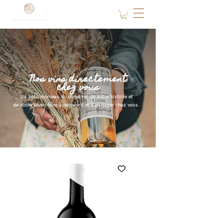
Nos vins directement
chez vous
Un petit morceau du domaine, de notre histoire et
de notre savoir-faire à découvrir et à partager chez vous.