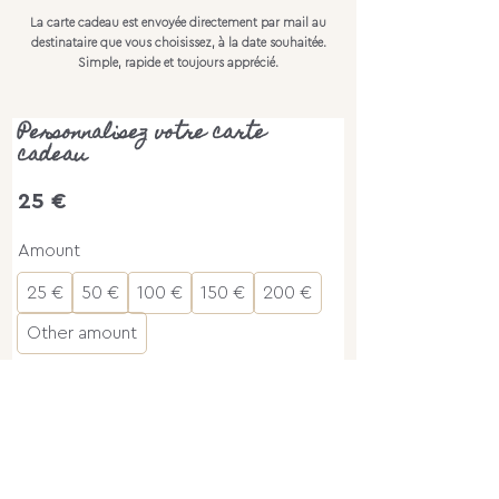
La carte cadeau est envoyée directement par mail au
destinataire que vous choisissez, à la date souhaitée.
Simple, rapide et toujours apprécié.
Personnalisez votre carte
cadeau
25 €
Amount
25 €
50 €
100 €
150 €
200 €
Other amount
Add to Cart