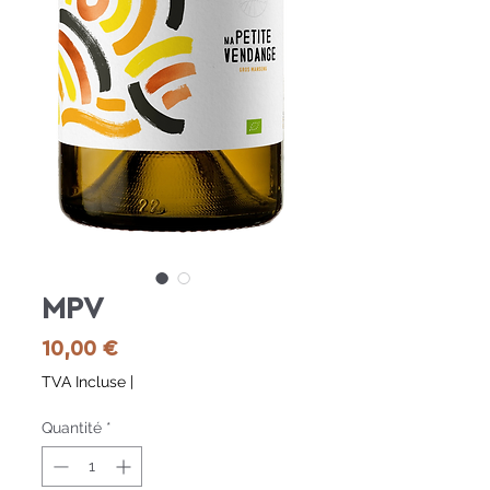
MPV
Prix
10,00 €
TVA Incluse
|
Quantité
*