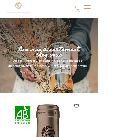
Nos vins directement
chez vous
Un petit morceau du domaine, de notre histoire et
de notre savoir-faire à découvrir et à partager chez vous.